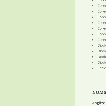
Coreo
Coreo
Coreo
Coreo
Coreo
Coreo
Coreo
Diodo
Diodo
Diodo
Diodo
Kerne
NOMS
Anglès: