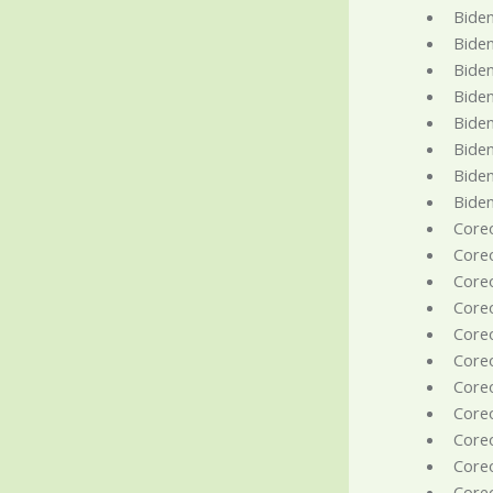
Biden
Biden
Biden
Biden
Biden
Biden
Biden
Biden
Core
Core
Coreo
Coreo
Coreo
Coreo
Coreo
Core
Coreo
Core
Coreo