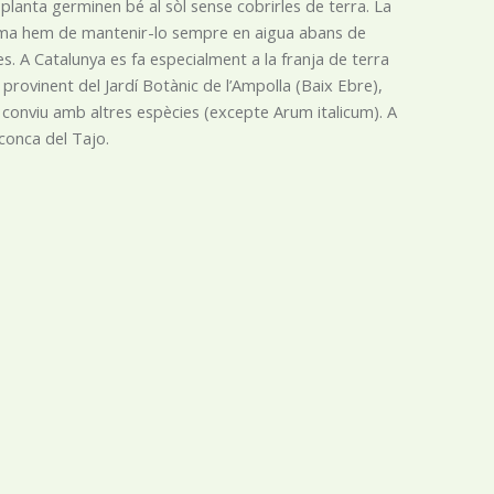
 planta germinen bé al sòl sense cobrirles de terra. La
rizoma hem de mantenir-lo sempre en aigua abans de
. A Catalunya es fa especialment a la franja de terra
provinent del Jardí Botànic de l’Ampolla (Baix Ebre),
 conviu amb altres espècies (excepte Arum italicum). A
 conca del Tajo.