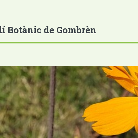
dí Botànic de Gombrèn