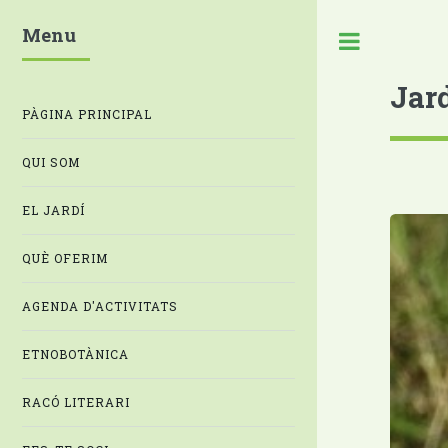
Menu
Jar
PÀGINA PRINCIPAL
QUI SOM
EL JARDÍ
QUÈ OFERIM
AGENDA D'ACTIVITATS
ETNOBOTÀNICA
RACÓ LITERARI