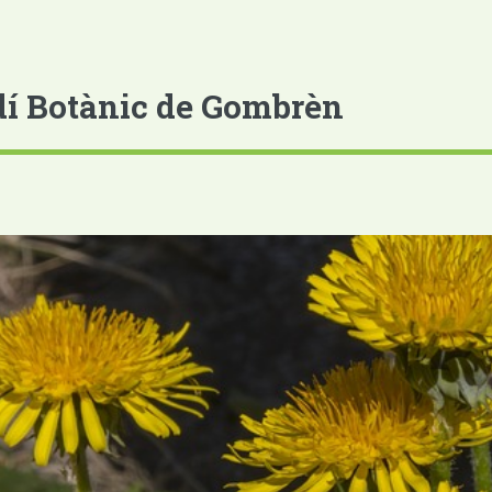
dí Botànic de Gombrèn