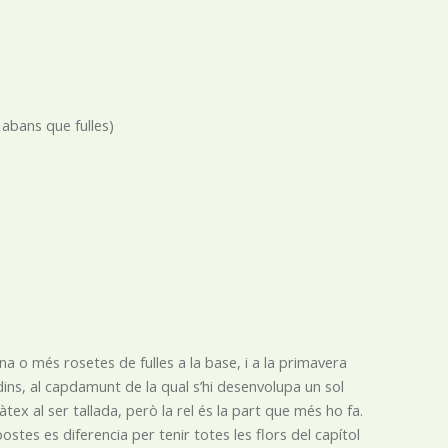
abans que fulles)
una o més rosetes de fulles a la base, i a la primavera
ins, al capdamunt de la qual s’hi desenvolupa un sol
tex al ser tallada, però la rel és la part que més ho fa.
stes es diferencia per tenir totes les flors del capítol