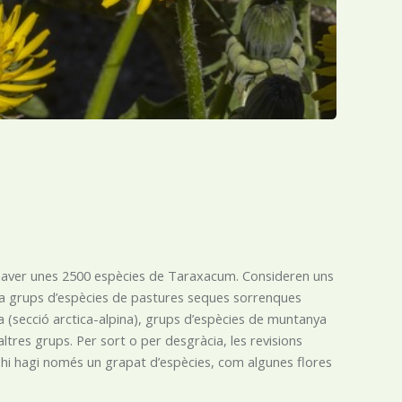
n haver unes 2500 espècies de Taraxacum. Consideren uns
i ha grups d’espècies de pastures seques sorrenques
 (secció arctica-alpina), grups d’espècies de muntanya
tres grups. Per sort o per desgràcia, les revisions
e hi hagi només un grapat d’espècies, com algunes flores