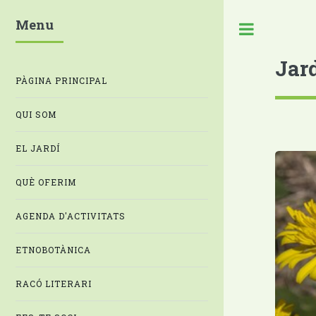
Menu
Jar
PÀGINA PRINCIPAL
QUI SOM
EL JARDÍ
QUÈ OFERIM
AGENDA D'ACTIVITATS
ETNOBOTÀNICA
RACÓ LITERARI